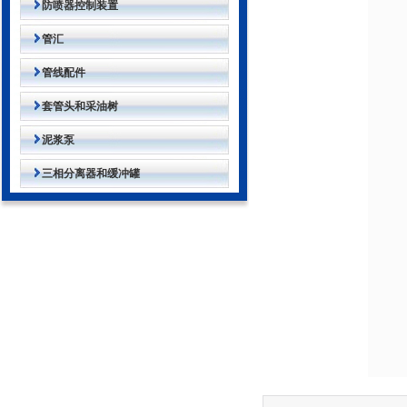
防喷器控制装置
管汇
管线配件
套管头和采油树
泥浆泵
三相分离器和缓冲罐